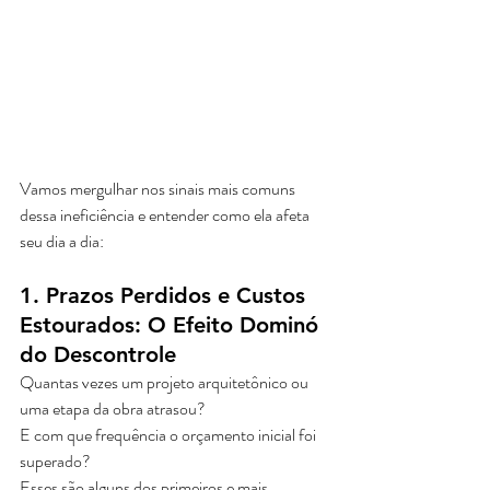
Vamos mergulhar nos sinais mais comuns 
dessa ineficiência e entender como ela afeta 
seu dia a dia:
1. Prazos Perdidos e Custos 
Estourados: O Efeito Dominó 
do Descontrole
Quantas vezes um projeto arquitetônico ou 
uma etapa da obra atrasou? 
E com que frequência o orçamento inicial foi 
superado? 
Esses são alguns dos primeiros e mais 