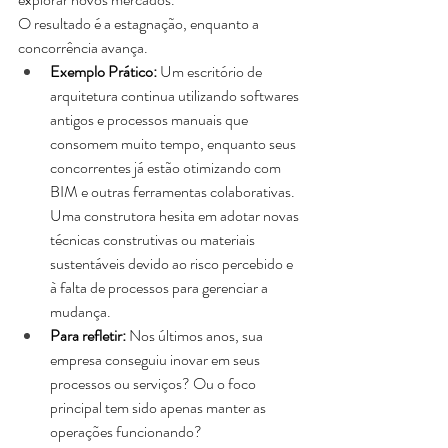
O resultado é a estagnação, enquanto a 
concorrência avança.
Exemplo Prático:
 Um escritório de 
arquitetura continua utilizando softwares 
antigos e processos manuais que 
consomem muito tempo, enquanto seus 
concorrentes já estão otimizando com 
BIM e outras ferramentas colaborativas. 
Uma construtora hesita em adotar novas 
técnicas construtivas ou materiais 
sustentáveis devido ao risco percebido e 
à falta de processos para gerenciar a 
mudança.
Para refletir:
 Nos últimos anos, sua 
empresa conseguiu inovar em seus 
processos ou serviços? Ou o foco 
principal tem sido apenas manter as 
operações funcionando?