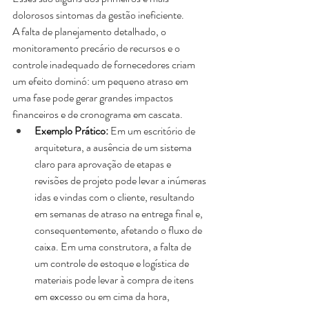
dolorosos sintomas da gestão ineficiente. 
A falta de planejamento detalhado, o 
monitoramento precário de recursos e o 
controle inadequado de fornecedores criam 
um efeito dominó: um pequeno atraso em 
uma fase pode gerar grandes impactos 
financeiros e de cronograma em cascata.
Exemplo Prático:
 Em um escritório de 
arquitetura, a ausência de um sistema 
claro para aprovação de etapas e 
revisões de projeto pode levar a inúmeras 
idas e vindas com o cliente, resultando 
em semanas de atraso na entrega final e, 
consequentemente, afetando o fluxo de 
caixa. Em uma construtora, a falta de 
um controle de estoque e logística de 
materiais pode levar à compra de itens 
em excesso ou em cima da hora, 