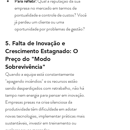
Para refletir:
 Qual a reputação da sua 
empresa no mercado em termos de 
pontualidade e controle de custos? Você 
já perdeu um cliente ou uma 
oportunidade por problemas de gestão?
5. Falta de Inovação e 
Crescimento Estagnado: O 
Preço do "Modo 
Sobrevivência"
Quando a equipe está constantemente 
"apagando incêndios" e os recursos estão 
sendo desperdiçados com retrabalho, não há 
tempo nem energia para pensar em inovação. 
Empresas presas na crise silenciosa da 
produtividade têm dificuldade em adotar 
novas tecnologias, implementar práticas mais 
sustentáveis, investir em treinamento ou 
explorar novos mercados. 