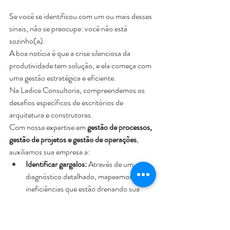
Se você se identificou com um ou mais desses 
sinais, não se preocupe: você não está 
sozinho(a). 
A boa notícia é que a crise silenciosa da 
produtividade tem solução, e ela começa com 
uma gestão estratégica e eficiente.
Na Ladice Consultoria, compreendemos os 
desafios específicos de escritórios de 
arquitetura e construtoras. 
Com nossa expertise em 
gestão de processos, 
gestão de projetos e gestão de operações
, 
auxiliamos sua empresa a:
Identificar gargalos:
 Através de um 
diagnóstico detalhado, mapeamos as 
ineficiências que estão drenando sua 
produtividade.
Otimizar fluxos de 
trabalho:
 Desenvolvemos e 