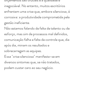
orçamentos são cruciais e a qualidade é 
inegociável. No entanto, muitos escritórios 
enfrentam uma crise que, embora silenciosa, é 
corrosiva: a produtividade comprometida pela 
gestão ineficiente.
Não estamos falando de falta de talento ou de 
esforço, mas sim de processos mal definidos, 
comunicação falha e falta de controle que, dia 
após dia, minam os resultados e 
sobrecarregam as equipes. 
Essa "crise silenciosa" manifesta-se em 
diversos sintomas que, se não tratados, 
podem custar caro ao seu negócio.