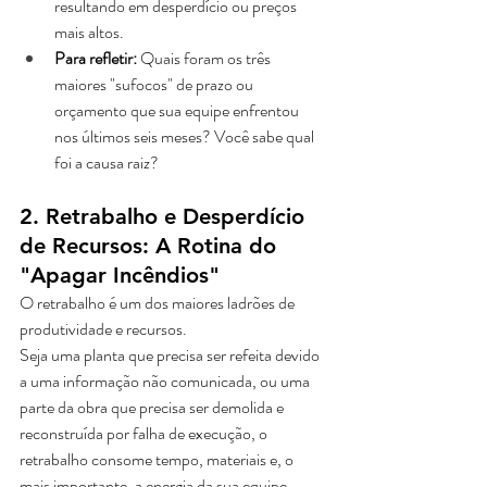
resultando em desperdício ou preços 
mais altos.
Para refletir:
 Quais foram os três 
maiores "sufocos" de prazo ou 
orçamento que sua equipe enfrentou 
nos últimos seis meses? Você sabe qual 
foi a causa raiz?
2. Retrabalho e Desperdício 
de Recursos: A Rotina do 
"Apagar Incêndios"
O retrabalho é um dos maiores ladrões de 
produtividade e recursos. 
Seja uma planta que precisa ser refeita devido 
a uma informação não comunicada, ou uma 
parte da obra que precisa ser demolida e 
reconstruída por falha de execução, o 
retrabalho consome tempo, materiais e, o 
mais importante, a energia da sua equipe. 