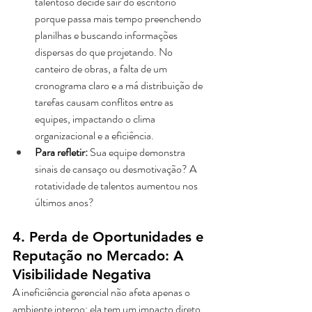
talentoso decide sair do escritório 
porque passa mais tempo preenchendo 
planilhas e buscando informações 
dispersas do que projetando. No 
canteiro de obras, a falta de um 
cronograma claro e a má distribuição de 
tarefas causam conflitos entre as 
equipes, impactando o clima 
organizacional e a eficiência.
Para refletir:
 Sua equipe demonstra 
sinais de cansaço ou desmotivação? A 
rotatividade de talentos aumentou nos 
últimos anos?
4. Perda de Oportunidades e 
Reputação no Mercado: A 
Visibilidade Negativa
A ineficiência gerencial não afeta apenas o 
ambiente interno; ela tem um impacto direto 