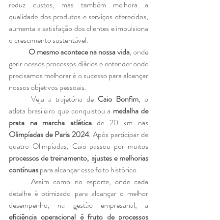
reduz custos, mas também melhora a 
qualidade dos produtos e serviços oferecidos, 
aumenta a satisfação dos clientes e impulsiona 
o crescimento sustentável. 
O mesmo acontece na nossa vida
, onde 
gerir nossos processos diários e entender onde 
precisamos melhorar é o sucesso para alcançar 
nossos objetivos pessoais.
	Veja a trajetória de 
Caio Bonfim
, o 
atleta brasileiro que conquistou a 
medalha de 
prata na marcha atlética
 de 20 km nas 
Olimpíadas de Paris 2024
. Após participar de 
quatro Olimpíadas, Caio passou por muitos
processos de treinamento, ajustes e melhorias 
contínuas
 para alcançar esse feito histórico. 
	Assim como no esporte, onde cada 
detalhe é otimizado para alcançar o melhor 
desempenho, na gestão empresarial, a 
eficiência operacional é fruto de processos 