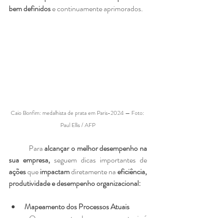
bem definidos
 e continuamente aprimorados.
Caio Bonfim: medalhista de prata em Paris-2024 — Foto: 
Paul Ellis / AFP
	Para 
alcançar o melhor desempenho na 
sua empresa,
 seguem dicas importantes de 
ações
 que 
impactam
 diretamente na 
eficiência, 
produtividade e desempenho organizacional:
Mapeamento dos Processos Atuais