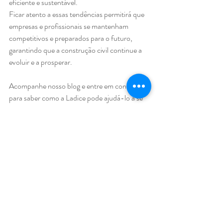
eficiente e sustentável. 
Ficar atento a essas tendências permitirá que 
empresas e profissionais se mantenham 
competitivos e preparados para o futuro, 
garantindo que a construção civil continue a 
evoluir e a prosperar.
Acompanhe nosso blog e entre em contato 
para saber como a Ladice pode ajudá-lo a se 
manter competitivo e preparado!
Posts recentes
Ver tudo