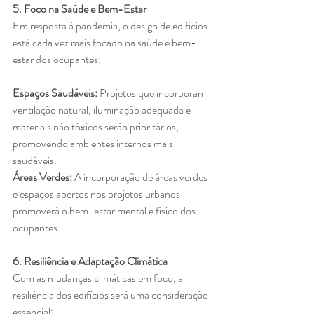
5. Foco na Saúde e Bem-Estar
Em resposta à pandemia, o design de edifícios 
está cada vez mais focado na saúde e bem-
estar dos ocupantes:
Espaços Saudáveis: 
Projetos que incorporam 
ventilação natural, iluminação adequada e 
materiais não tóxicos serão prioritários, 
promovendo ambientes internos mais 
saudáveis.
Áreas Verdes:
 A incorporação de áreas verdes 
e espaços abertos nos projetos urbanos 
promoverá o bem-estar mental e físico dos 
ocupantes.
6. Resiliência e Adaptação Climática
Com as mudanças climáticas em foco, a 
resiliência dos edifícios será uma consideração 
essencial: