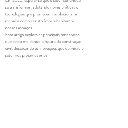
Em 2025, espera-se que o setor continue a 
se transformar, adotando novas práticas e 
tecnologias que prometem revolucionar a 
maneira como construímos e habitamos 
nossos espaços. 
Este artigo explora as principais tendências 
que estão moldando o futuro da construção 
civil, destacando as inovações que definirão o 
setor nos próximos anos.