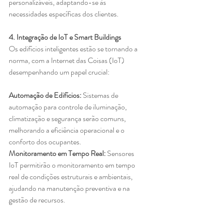
personalizáveis, adaptando-se às 
necessidades específicas dos clientes.
4. Integração de IoT e Smart Buildings
Os edifícios inteligentes estão se tornando a 
norma, com a Internet das Coisas (IoT) 
desempenhando um papel crucial:
Automação de Edifícios:
 Sistemas de 
automação para controle de iluminação, 
climatização e segurança serão comuns, 
melhorando a eficiência operacional e o 
conforto dos ocupantes.
Monitoramento em Tempo Real: 
Sensores 
IoT permitirão o monitoramento em tempo 
real de condições estruturais e ambientais, 
ajudando na manutenção preventiva e na 
gestão de recursos.