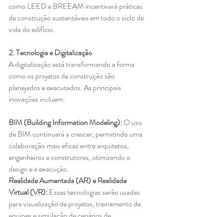
como LEED e BREEAM incentivará práticas 
de construção sustentáveis em todo o ciclo de 
vida do edifício.
2. Tecnologia e Digitalização
A digitalização está transformando a forma 
como os projetos de construção são 
planejados e executados. As principais 
inovações incluem:
BIM (Building Information Modeling): 
O uso 
de BIM continuará a crescer, permitindo uma 
colaboração mais eficaz entre arquitetos, 
engenheiros e construtores, otimizando o 
design e a execução.
Realidade Aumentada (AR) e Realidade 
Virtual (VR): 
Essas tecnologias serão usadas 
para visualização de projetos, treinamento de 
equipes e simulação de cenários de 