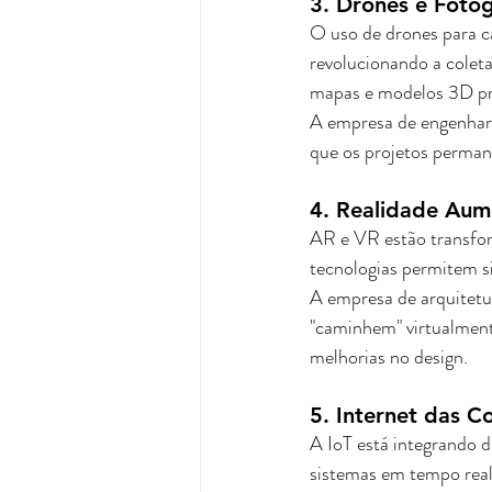
3. Drones e Foto
O uso de drones para ca
revolucionando a coleta
mapas e modelos 3D pre
A empresa de engenhari
que os projetos perma
4. Realidade Aume
AR e VR estão transfor
tecnologias permitem s
A empresa de arquitetur
"caminhem" virtualmente
melhorias no design.
5. Internet das Co
A IoT está integrando d
sistemas em tempo real.