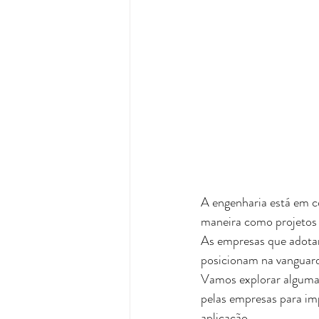
A engenharia está em c
maneira como projetos 
As empresas que adota
posicionam na vanguard
Vamos explorar algumas
pelas empresas para im
aplicação.