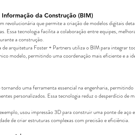
Informação da Construção (BIM)
revolucionária que permite a criação de modelos digitais deta
ras. Essa tecnologia facilita a colaboração entre equipes, melhor
durante a construção. 
de arquitetura Foster + Partners utiliza o BIM para integrar tod
ico modelo, permitindo uma coordenação mais eficiente e a ide
 tornando uma ferramenta essencial na engenharia, permitindo a
ntes personalizados. Essa tecnologia reduz o desperdício de ma
xemplo, usou impressão 3D para construir uma ponte de aço 
ade de criar estruturas complexas com precisão e eficiência.