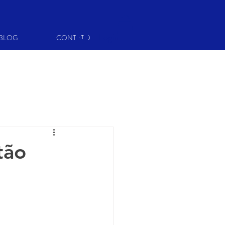
Login
BLOG
CONTATO
tão