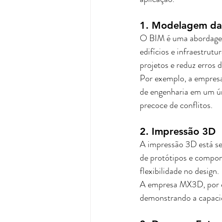
1. Modelagem da 
O BIM é uma abordagem 
edifícios e infraestrutu
projetos e reduz erros 
Por exemplo, a empresa 
de engenharia em um ún
precoce de conflitos.
2. Impressão 3D
A impressão 3D está se
de protótipos e compone
flexibilidade no design. 
A empresa MX3D, por e
demonstrando a capacid