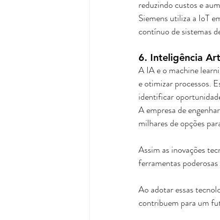
reduzindo custos e aume
Siemens utiliza a IoT e
contínuo de sistemas de
6. Inteligência Ar
A IA e o machine learni
e otimizar processos. 
identificar oportunidad
A empresa de engenharia
milhares de opções para
Assim as inovações tec
ferramentas poderosas p
Ao adotar essas tecnol
contribuem para um fut