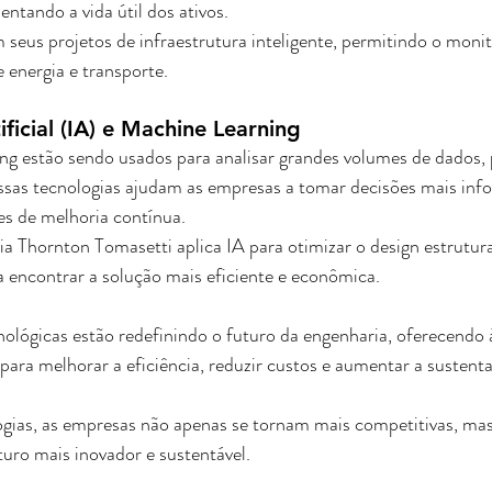
ntando a vida útil dos ativos. 
m seus projetos de infraestrutura inteligente, permitindo o mon
 energia e transporte.
tificial (IA) e Machine Learning
ng estão sendo usados para analisar grandes volumes de dados, 
Essas tecnologias ajudam as empresas a tomar decisões mais inf
es de melhoria contínua. 
 Thornton Tomasetti aplica IA para otimizar o design estrutura
 encontrar a solução mais eficiente e econômica.
nológicas estão redefinindo o futuro da engenharia, oferecendo
ara melhorar a eficiência, reduzir custos e aumentar a sustenta
ogias, as empresas não apenas se tornam mais competitivas, m
uro mais inovador e sustentável.