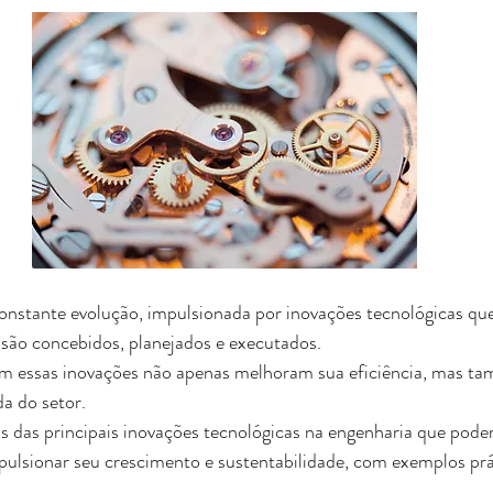
onstante evolução, impulsionada por inovações tecnológicas qu
são concebidos, planejados e executados. 
m essas inovações não apenas melhoram sua eficiência, mas ta
a do setor. 
 das principais inovações tecnológicas na engenharia que pode
pulsionar seu crescimento e sustentabilidade, com exemplos prá