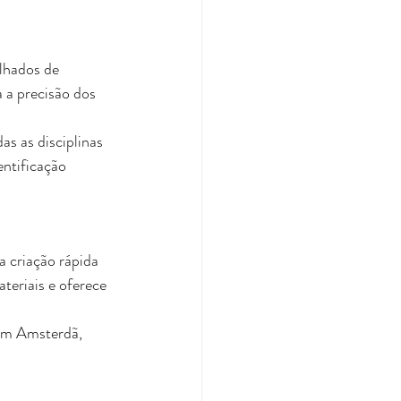
lhados de 
a a precisão dos 
as as disciplinas 
ntificação 
 criação rápida 
teriais e oferece 
em Amsterdã, 