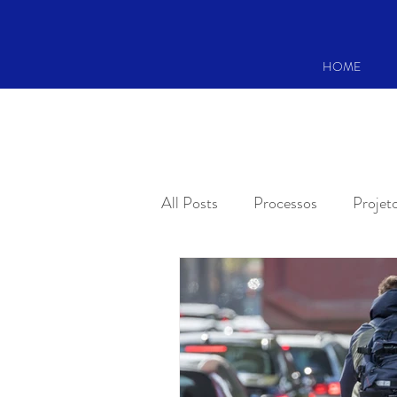
HOME
All Posts
Processos
Projet