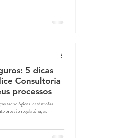
uros: 5 dicas
dice Consultoria
eus processos
s tecnológicas, catástrofes,
e pressão regulatória, as