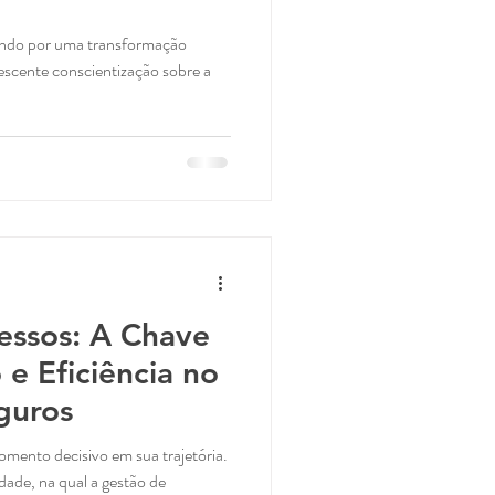
ando por uma transformação
rescente conscientização sobre a
essos: A Chave
 e Eficiência no
guros
mento decisivo em sua trajetória.
dade, na qual a gestão de