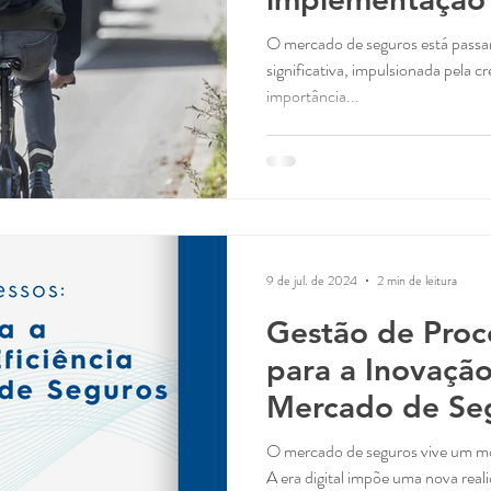
O mercado de seguros está pass
significativa, impulsionada pela c
importância...
9 de jul. de 2024
2 min de leitura
Gestão de Proc
para a Inovação
Mercado de Se
O mercado de seguros vive um mo
A era digital impõe uma nova reali