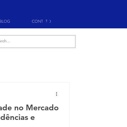
Login
BLOG
CONTATO
dade no Mercado
dências e