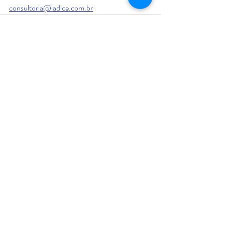
consultoria@ladice.com.br
Posts recentes
Ver tudo